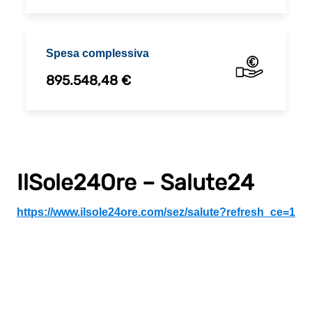
Spesa complessiva
895.548,48 €
IlSole24Ore – Salute24
https://www.ilsole24ore.com/sez/salute?refresh_ce=1